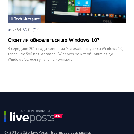
Hi-Tech. Интернет
2354
0
0
Стоит ли обновляться до Windows 10?
В середине 2015 года компания Microsoft выпустила Windows 10,
теперь любой пользователь Windows может обновиться до
Windows 10, если у него на компьюте
© 2015-2025 LivePosts - Все права защищены.