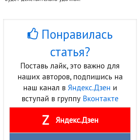
Понравилась
статья?
Поставь лайк, это важно для
наших авторов, подпишись на
наш канал в
Яндекс.Дзен
и
вступай в группу
Вконтакте
Z
Яндекс.Дзен