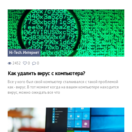
Hi-Tech. Интернет
2452
0
0
Как удалить вирус с компьютера?
Все у кого был свой компьютер сталкивался с такой проблемой
как - вирус. В тот момент когда на вашем компьютере находится
вирус, можно ожидать все что