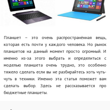
Образование
В мире
Культура
Авто, мото
Планшет – это очень распространённая вещь,
Спорт
которая есть почти у каждого человека. Но рынок
планшетов на данный момент просто огромный. И
Знаменитости
именно из-за этого выбрать и определиться с
Статьи
моделью планшета очень трудно, это особенно
тяжело сделать если вы не разбирайтесь хоть чуть-
чуть в техники. Именно эта статья поможет вам
Обзоры
сделать выбор. Здесь не рассказывается про
Рецепты
бюджетные планшеты.
Красота и здоровье