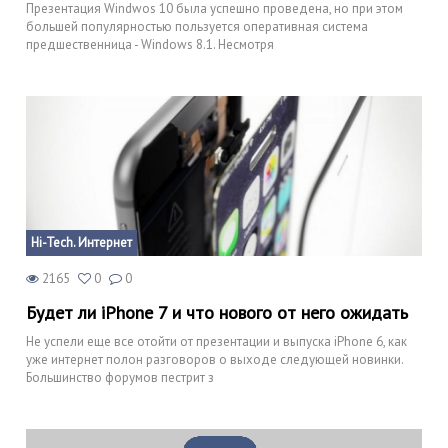
Презентация Windwos 10 была успешно проведена, но при этом
большей популярностью пользуется оперативная система
предшественница - Windows 8.1. Несмотря
Hi-Tech. Интернет
2165
0
0
Будет ли iPhone 7 и что нового от него ожидать
Не успели еще все отойти от презентации и выпуска iPhone 6, как
уже интернет полон разговоров о выходе следующей новинки.
Большинство форумов пестрит з