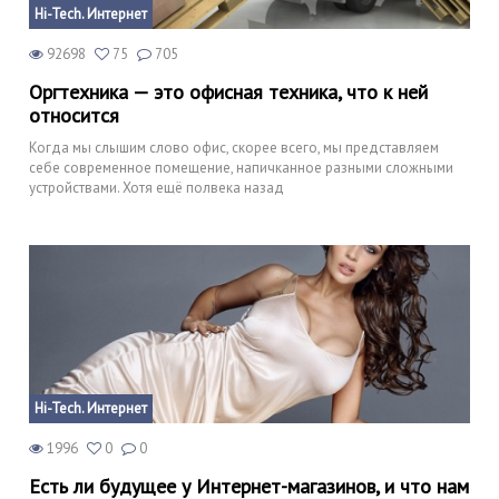
Hi-Tech. Интернет
92698
75
705
Оргтехника — это офисная техника, что к ней
относится
Когда мы слышим слово офис, скорее всего, мы представляем
себе современное помещение, напичканное разными сложными
устройствами. Хотя ещё полвека назад
Hi-Tech. Интернет
1996
0
0
Есть ли будущее у Интернет-магазинов, и что нам