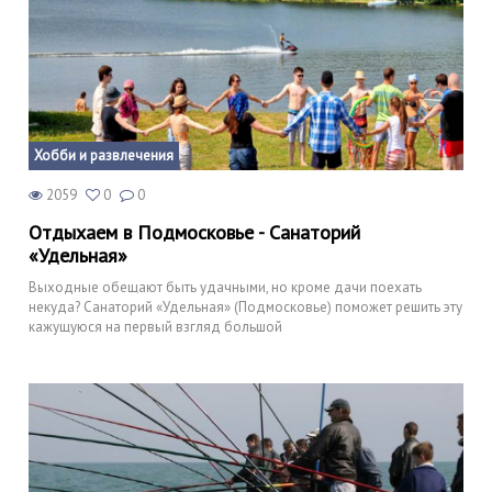
Хобби и развлечения
2059
0
0
Отдыхаем в Подмосковье - Санаторий
«Удельная»
Выходные обещают быть удачными, но кроме дачи поехать
некуда? Санаторий «Удельная» (Подмосковье) поможет решить эту
кажущуюся на первый взгляд большой