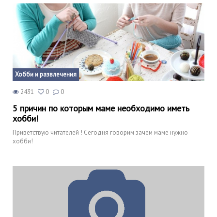
Хобби и развлечения
2431
0
0
5 причин по которым маме необходимо иметь
хобби!
Приветствую читателей ! Сегодня говорим зачем маме нужно
хобби!