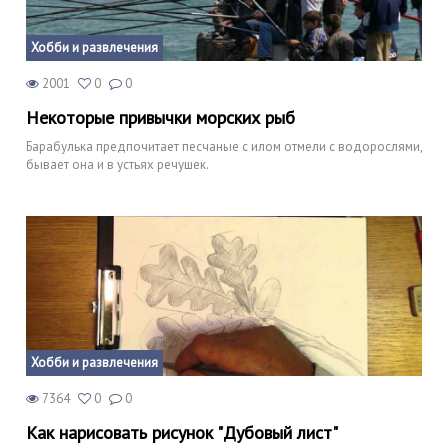
Хобби и развлечения
2001
0
0
Некоторые привычки морских рыб
Барабулька предпочитает песчаные с илом отмели с водорослями,
бывает она и в устьях речушек.
Хобби и развлечения
7364
0
0
Как нарисовать рисунок "Дубовый лист"