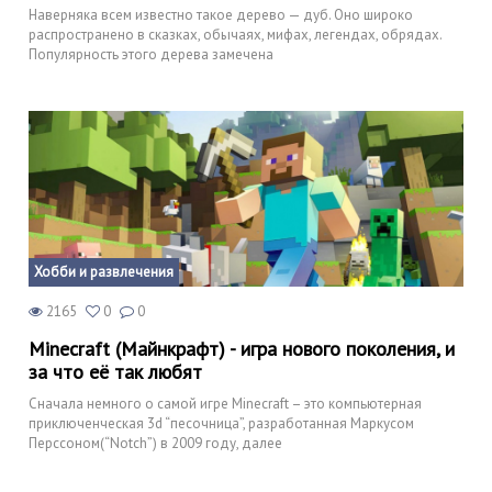
Наверняка всем известно такое дерево — дуб. Оно широко
распространено в сказках, обычаях, мифах, легендах, обрядах.
Популярность этого дерева замечена
Хобби и развлечения
2165
0
0
Minecraft (Майнкрафт) - игра нового поколения, и
за что её так любят
Сначала немного о самой игре Minecraft – это компьютерная
приключенческая 3d “песочница”, разработанная Маркусом
Перссоном(“Notch”) в 2009 году, далее