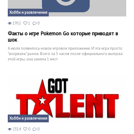
Хобби и развлечения
1952
1
0
Факты о игре Pokemon Go которые приводят в
шок
6 июля появилось новое игровое приложение. И эта игра просто
"взорвала" рынок. Всего за 5 часов после официального выпуска
этой игры, она заняла 1 мест
Хобби и развлечения
2314
0
0