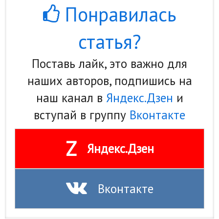
Понравилась
статья?
Поставь лайк, это важно для
наших авторов, подпишись на
наш канал в
Яндекс.Дзен
и
вступай в группу
Вконтакте
Z
Яндекс.Дзен
Вконтакте