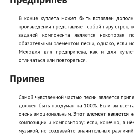
В конце куплета может быть вставлен дополн
произведения представляет собой пару строк, 
задачей компонента является некоторая по
обязательным элементом песни, однако, если ис
Мелодия для предприпева, как и для куплет
отличаться или повторяться.
Припев
Самой чувственной частью песни является прип
должен быть продуман на 100%. Если вы всё-та
очень эмоциональным.
Этот элемент является 
композиции и композитору: если, конечно, в 
музыкой, не создавайте значительных различи