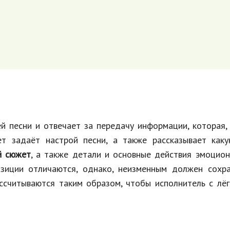
й песни и отвечает за передачу информации, которая,
ет задаёт настрой песни, а также рассказывает каку
й сюжет
, а также детали и основные действия эмоцио
озиции отличаются, однако, неизменным должен сохра
ассчитываются таким образом, чтобы исполнитель с лё