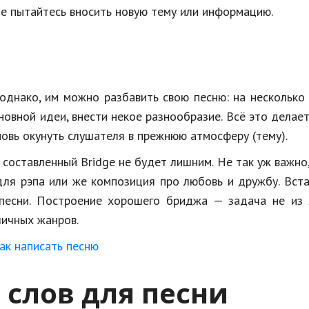
не пытайтесь вносить новую тему или информацию.
однако, им можно разбавить свою песню: на несколько
новной идеи, внести некое разнообразие. Всё это делае
новь окунуть слушателя в прежнюю атмосферу (тему).
составленный Bridge не будет лишним. Не так уж важно
 для рэпа или же композиция про любовь и дружбу. Вст
песни. Построение хорошего бриджа — задача не из л
личных жанров.
 слов для песни