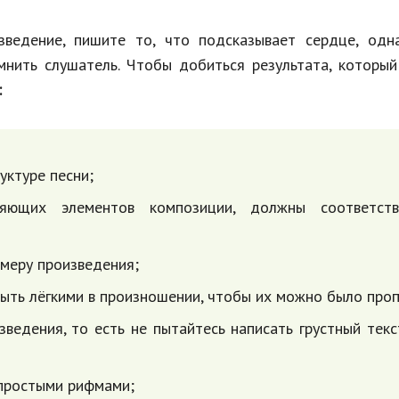
ведение, пишите то, что подсказывает сердце, одна
мнить слушатель. Чтобы добиться результата, которы
:
уктуре песни;
яющих элементов композиции, должны соответств
змеру произведения;
ыть лёгкими в произношении, чтобы их можно было проп
ведения, то есть не пытайтесь написать грустный тек
 простыми рифмами;