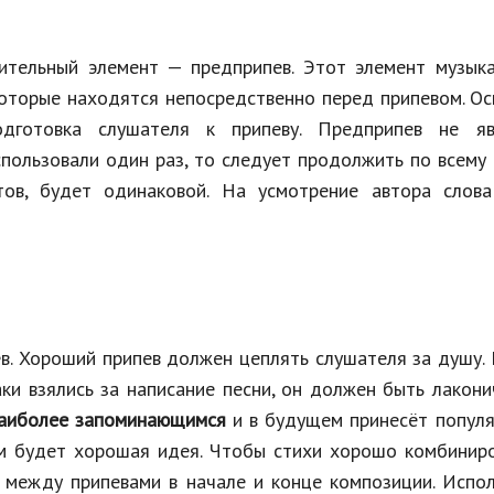
ительный элемент — предприпев. Этот элемент музыка
которые находятся непосредственно перед припевом. О
дготовка слушателя к припеву. Предприпев не яв
пользовали один раз, то следует продолжить по всему 
ов, будет одинаковой. На усмотрение автора слова
ев. Хороший припев должен цеплять слушателя за душу.
ки взялись за написание песни, он должен быть лакон
наиболее запоминающимся
и в будущем принесёт популя
нём будет хорошая идея. Чтобы стихи хорошо комбинир
й между припевами в начале и конце композиции. Испо