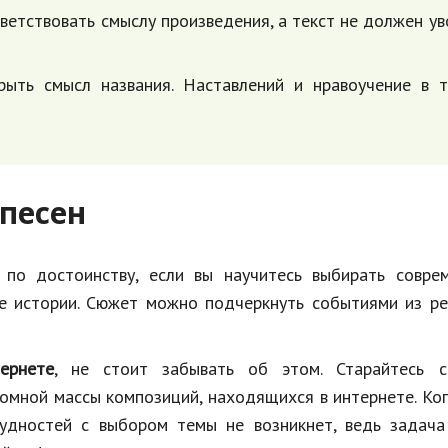
етствовать смыслу произведения, а текст не должен у
ыть смысл названия. Наставлений и нравоучение в т
песен
по достоинству, если вы научитесь выбирать соврем
е истории. Сюжет можно подчеркнуть событиями из ре
ернете
, не стоит забывать об этом. Старайтесь с
ромной массы композиций, находящихся в интернете. Ко
рудностей с выбором темы не возникнет, ведь задача