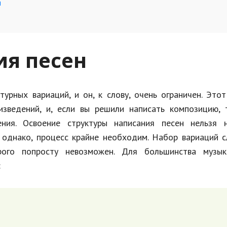
ы
ия песен
урных вариаций, и он, к слову, очень ограничен. Это
изведений, и, если вы решили написать композицию, 
ния. Освоение структуры написания песен нельзя н
однако, процесс крайне необходим. Набор вариаций с
ого попросту невозможен. Для большинства музык
: