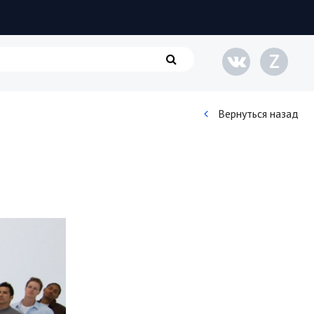
Z
Вернуться назад
Кинематограф
Домашние животные
Семья и дети
Путешествия
Строительство
Культура и общество