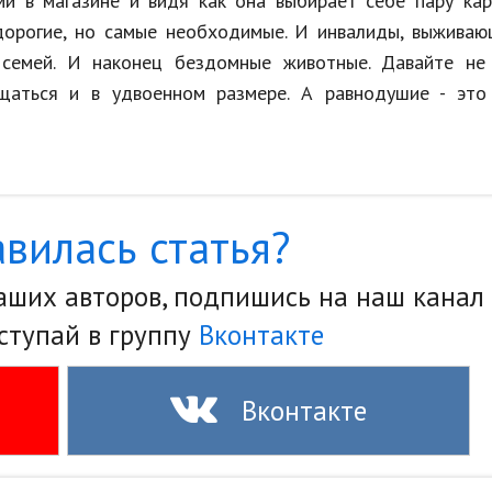
ми в магазине и видя как она выбирает себе пару ка
дорогие, но самые необходимые. И инвалиды, выживаю
 семей. И наконец бездомные животные. Давайте не
щаться и в удвоенном размере. А равнодушие - это
вилась статья?
наших авторов, подпишись на наш канал
ступай в группу
Вконтакте
Вконтакте