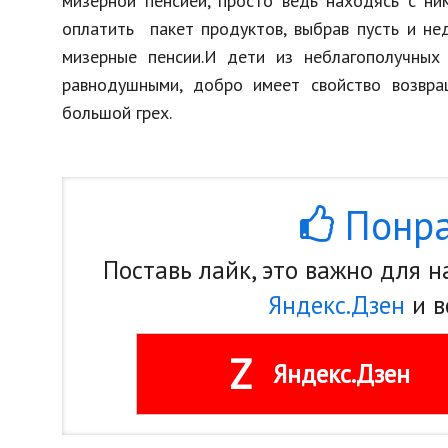
мизерной пенсией, просто ведь находясь с ни
оплатить пакет продуктов, выбрав пусть и не
мизерные пенсии.И дети из неблагополучных
равнодушными, добро имеет свойство возвра
большой грех.
Понра
Поставь лайк, это важно для 
Яндекс.Дзен
и в
Z
Яндекс.Дзен