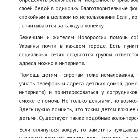
своей бедой в одиночку. Благотворительные фо
спокойным в целевом их использовании.Если , к
, отчитываются за каждую копейку.
Беженцам и жителям Новороссии помочь соб
Украины почти в каждом городе. Есть пункт
социальных сетях создаются группы ответстве
адреса можно в интернете.
Помощь детям - сиротам тоже немаловажна, т.
узнать телефоны и адреса детских домов, домов
интернете) и поинтересоваться у сотруднико
сможете помочь. Не только деньгами, но возмож
Здесь нужно помнить, что таким детям важнее 
детьми. Существуют также подобные волонтерск
Если оглянуться вокруг, то заметить нуждаю