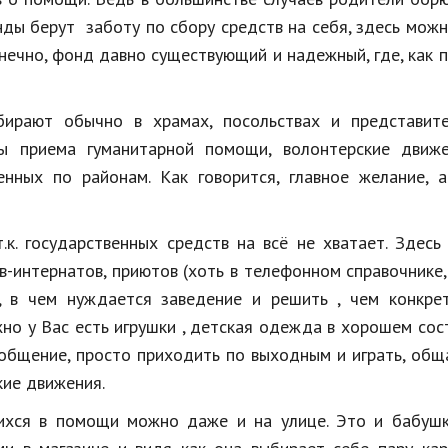
нды берут заботу по сбору средств на себя, здесь мож
онечно, фонд давно существующий и надежный, где, как 
ирают обычно в храмах, посольствах и представите
ы приема гуманитарной помощи, волонтерские движе
нных по районам. Как говорится, главное желание, а
к. государственных средств на всё не хватает. Здес
-интернатов, приютов (хоть в телефонном справочнике,
в, в чем нуждается заведение и решить , чем конкре
но у Вас есть игрушки , детская одежда в хорошем сос
общение, просто приходить по выходным и играть, общ
ие движения.
щихся в помощи можно даже и на улице. Это и бабушк