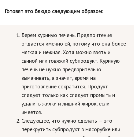
Природа
Готовят это блюдо следующим образом:
Образование
Наука и технологии
Берем куриную печень. Предпочтение
отдается именно ей, потому что она более
мягкая и нежная. Хотя можно взять и
свиной или говяжий субпродукт. Куриную
печень не нужно предварительно
вымачивать, а значит, время на
приготовление сократится. Продукт
следует только как следует промыть и
удалить жилки и лишний жирок, если
имеется.
Следующее, что нужно сделать — это
перекрутить субпродукт в мясорубке или