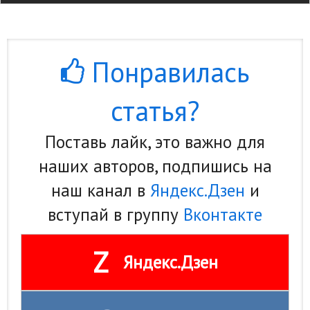
Понравилась
статья?
Поставь лайк, это важно для
наших авторов, подпишись на
наш канал в
Яндекс.Дзен
и
вступай в группу
Вконтакте
Z
Яндекс.Дзен