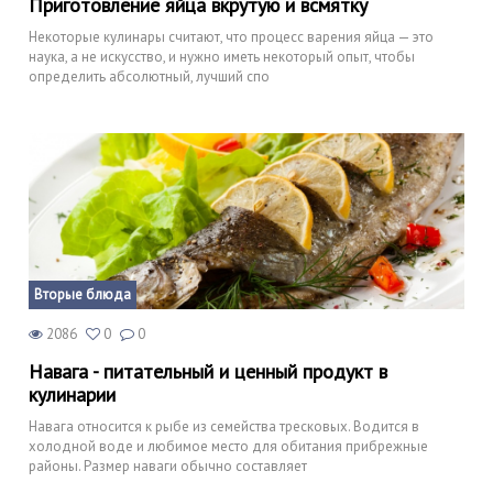
Приготовление яйца вкрутую и всмятку
Некоторые кулинары считают, что процесс варения яйца — это
наука, а не искусство, и нужно иметь некоторый опыт, чтобы
определить абсолютный, лучший спо
Вторые блюда
2086
0
0
Навага - питательный и ценный продукт в
кулинарии
Навага относится к рыбе из семейства тресковых. Водится в
холодной воде и любимое место для обитания прибрежные
районы. Размер наваги обычно составляет