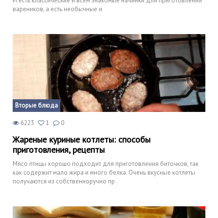
И есть классические и всем знакомые начинки для приготовления
вареников, а есть необычные и
Вторые блюда
6223
1
0
Жареные куриные котлеты: способы
приготовления, рецепты
Мясо птицы хорошо подходит для приготовления биточков, так
как содержит мало жира и много белка. Очень вкусные котлеты
получаются из собственноручно пр