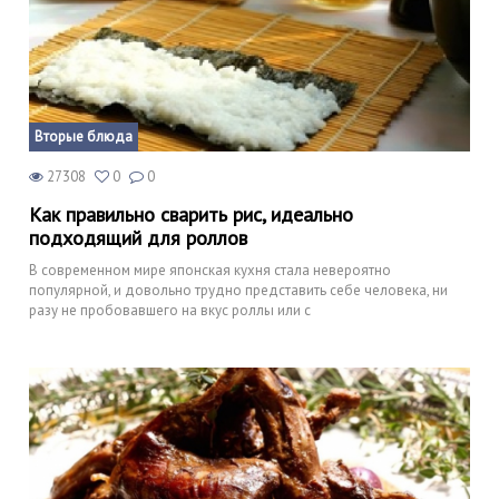
Вторые блюда
27308
0
0
Как правильно сварить рис, идеально
подходящий для роллов
В современном мире японская кухня стала невероятно
популярной, и довольно трудно представить себе человека, ни
разу не пробовавшего на вкус роллы или с