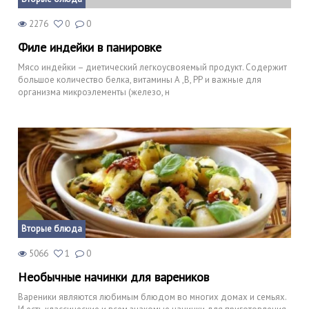
2276
0
0
Филе индейки в панировке
Мясо индейки – диетический легкоусвояемый продукт. Содержит
большое количество белка, витамины А ,В, РР и важные для
организма микроэлементы (железо, н
Вторые блюда
5066
1
0
Необычные начинки для вареников
Вареники являются любимым блюдом во многих домах и семьях.