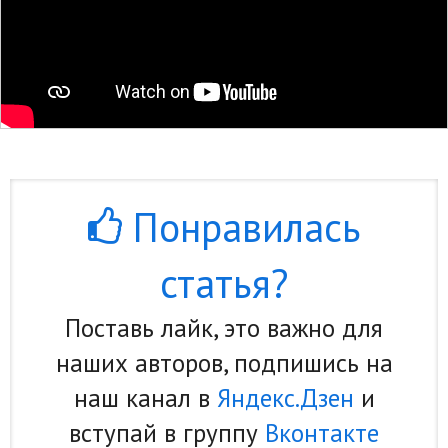
Понравилась
статья?
Поставь лайк, это важно для
наших авторов, подпишись на
наш канал в
Яндекс.Дзен
и
вступай в группу
Вконтакте