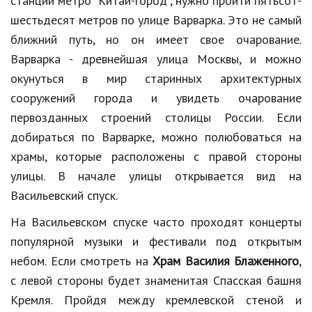
станции метро "Китай-город", нужно пройти пятьсот-
шестьдесят метров по улице Варварка. Это не самый
ближний путь, но он имеет свое очарование.
Варварка - древнейшая улица Москвы, и можно
окунуться в мир старинных архитектурных
сооружений города и увидеть очарование
первозданных строений столицы России. Если
добираться по Варварке, можно полюбоваться на
храмы, которые расположены с правой стороны
улицы. В начале улицы открывается вид на
Васильевский спуск.
На Васильевском спуске часто проходят концерты
популярной музыки и фестивали под открытым
небом. Если смотреть на
Храм Василия Блаженного
,
с левой стороны будет знаменитая Спасская башня
Кремля. Пройдя между кремлевской стеной и