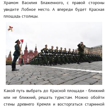
Храмом Василия Блаженного, с правой стороны
увидите Лобное место. А впереди будет Красная
площадь столицы.
Какой путь выбрать до Красной площади - ближний
или не ближний, решать туристам. Можно обойти
стены древнего Кремля и восторгаться старинной