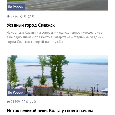
По России
2726
0
0
Уездный город Свияжск
Находясь в Казани мы совершили однодневное путешествие в
ещё одно знаменитое место в Татарстане – старинный уездный
город Свияжск, который, наряду с Ка
По России
21399
6
0
Исток великой реки: Волга у своего начала