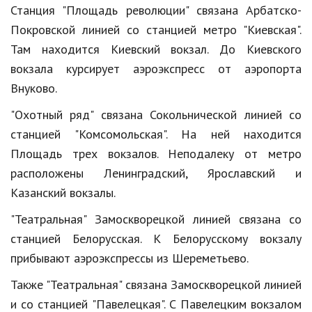
Станция "Площадь революции" связана Арбатско-
Природа
Покровской линией со станцией метро "Киевская".
Образование
Там находится Киевский вокзал. До Киевского
вокзала курсирует аэроэкспресс от аэропорта
Наука и технологии
Внуково.
"Охотный ряд" связана Сокольнической линией со
станцией "Комсомольская". На ней находится
Площадь трех вокзалов. Неподалеку от метро
расположены Ленинградский, Ярославский и
Казанский вокзалы.
"Театральная" Замоскворецкой линией связана со
станцией Белорусская. К Белорусскому вокзалу
прибывают аэроэкспрессы из Шереметьево.
Также "Театральная" связана Замоскворецкой линией
и со станцией "Павелецкая". С Павелецким вокзалом