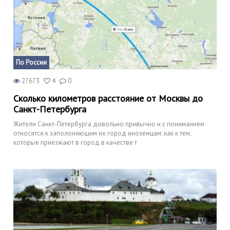
По России
27673
4
0
Сколько километров расстояние от Москвы до
Санкт-Петербурга
Жители Санкт-Петербурга довольно привычно и с пониманием
относятся к заполоняющим их город иноземцам: как к тем,
которые приезжают в город в качестве т