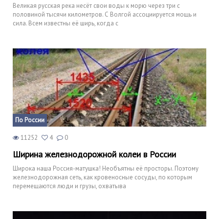
Великая русская река несёт свои воды к морю через три с
половиной тысячи километров. С Волгой ассоциируется мощь и
сила. Всем известны её ширь, когда с
По России
11252
4
0
Ширина железнодорожной колеи в России
Широка наша Россия-матушка! Необъятны её просторы. Поэтому
железнодорожная сеть, как кровеносные сосуды, по которым
перемещаются люди и грузы, охватыва