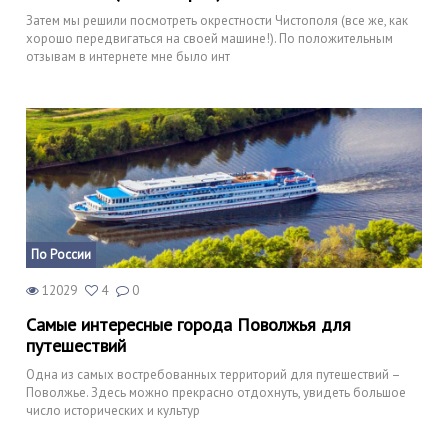
Затем мы решили посмотреть окрестности Чистополя (все же, как
хорошо передвигаться на своей машине!). По положительным
отзывам в интернете мне было инт
По России
12029
4
0
Самые интересные города Поволжья для
путешествий
Одна из самых востребованных территорий для путешествий –
Поволжье. Здесь можно прекрасно отдохнуть, увидеть большое
число исторических и культур