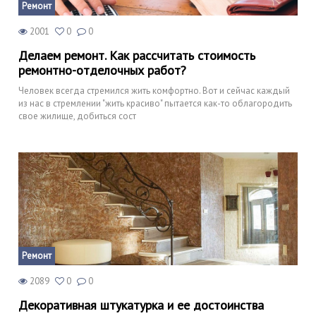
Ремонт
2001
0
0
Делаем ремонт. Как рассчитать стоимость
ремонтно-отделочных работ?
Человек всегда стремился жить комфортно. Вот и сейчас каждый
из нас в стремлении "жить красиво" пытается как-то облагородить
свое жилище, добиться сост
Ремонт
2089
0
0
Декоративная штукатурка и ее достоинства