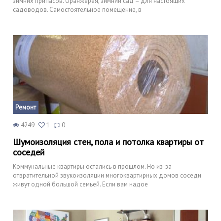
зимних припасов. Оранжерея, зимний сад – для настоящих
садоводов. Самостоятельное помещение, в
Ремонт
4249
1
0
Шумоизоляция стен, пола и потолка квартиры от
соседей
Коммунальные квартиры остались в прошлом. Но из-за
отвратительной звукоизоляции многоквартирных домов соседи
живут одной большой семьей. Если вам надое