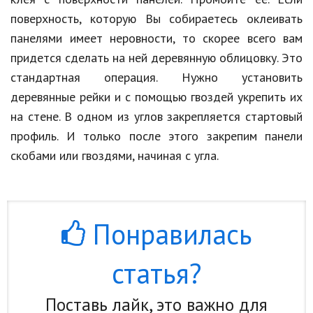
поверхность, которую Вы собираетесь оклеивать
Природа
панелями имеет неровности, то скорее всего вам
Образование
придется сделать на ней деревянную облицовку. Это
Наука и технологии
стандартная операция. Нужно установить
деревянные рейки и с помощью гвоздей укрепить их
на стене. В одном из углов закрепляется стартовый
профиль. И только после этого закрепим панели
скобами или гвоздями, начиная с угла.
Понравилась
статья?
Поставь лайк, это важно для