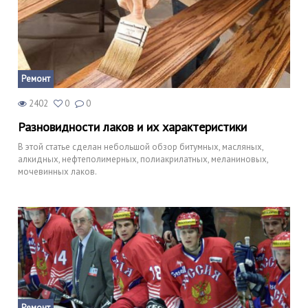
Ремонт
2402
0
0
Разновидности лаков и их характеристики
В этой статье сделан небольшой обзор битумных, масляных,
алкидных, нефтеполимерных, полиакрилатных, меланиновых,
мочевинных лаков.
Ремонт