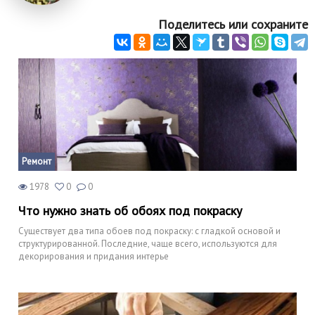
Поделитесь или сохраните
Ремонт
1978
0
0
Что нужно знать об обоях под покраску
Существует два типа обоев под покраску: с гладкой основой и
структурированной. Последние, чаще всего, используются для
декорирования и придания интерье