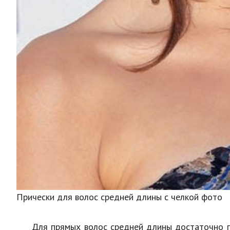
Прически для волос средней длины с челкой фото
Для прямых волос средней длины достаточно п