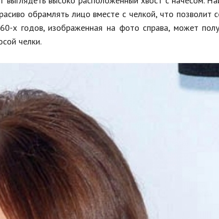
т выглядеть высоко расположенный хвост с начесом. Н
расиво обрамлять лицо вместе с челкой, что позволит 
 60-х годов, изображенная на фото справа, может пол
осой челки.