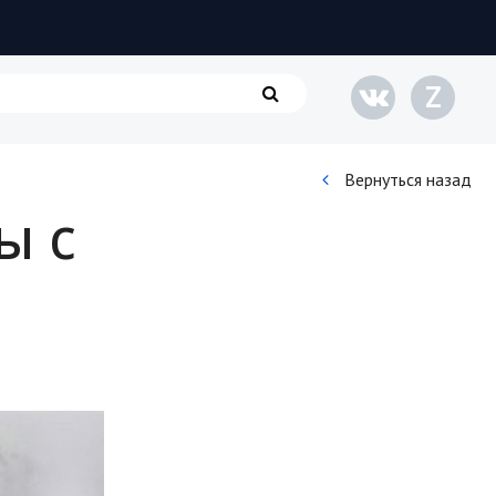
Z
Вернуться назад
ы с
Кинематограф
Домашние животные
Семья и дети
Путешествия
Строительство
Культура и общество