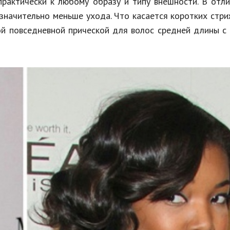
практически к любому образу и типу внешности. В отл
значительно меньше ухода. Что касается коротких стри
ой повседневной прической для волос средней длины с