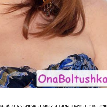
одобрать удачную стрижку, и тогда в качестве повсед