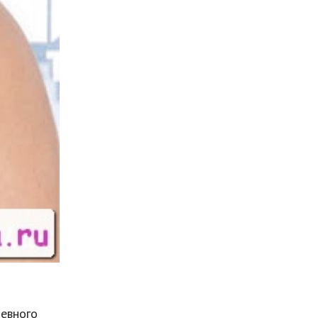
невного