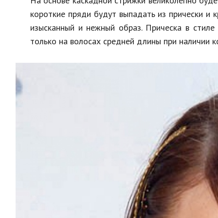
На основе каскадной стрижки великолепно буде
короткие пряди будут выпадать из прически и к
изысканный и нежный образ. Прическа в стиле
только на волосах средней длины при наличии к