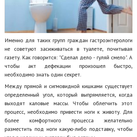
Именно для таких групп граждан гастроэнтерологи
не советуют засиживаться в туалете, почитывая
газету. Как говорится: "Сделал дело - гуляй смело". А
чтобы акт дефекации произошел быстро,
необходимо знать один секрет.
Между прямой и сигмовидной кишками существует
определенный угол, который выпрямляется, когда
выходят каловые массы. Чтобы облегчить этот
процесс, необходимо привести ноги к животу. Для
более комфортного процесса желательно
разместить под ноги какую-либо подставку, чтобы