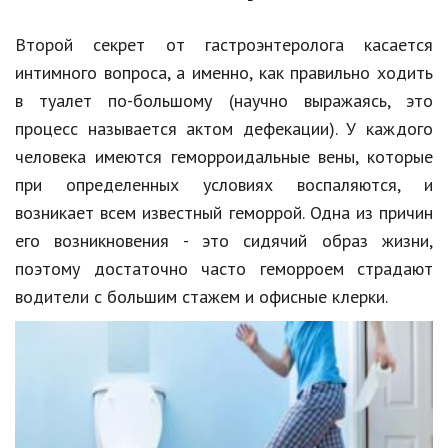
Природа
Второй секрет от гастроэнтеролога касается
Образование
интимного вопроса, а именно, как правильно ходить
в туалет по-большому (научно выражаясь, это
Наука и технологии
процесс называется актом дефекации). У каждого
человека имеются геморроидальные вены, которые
при определенных условиях воспаляются, и
возникает всем известный геморрой. Одна из причин
его возникновения - это сидячий образ жизни,
поэтому достаточно часто геморроем страдают
водители с большим стажем и офисные клерки.