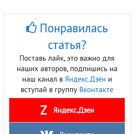
Понравилась
статья?
Поставь лайк, это важно для
наших авторов, подпишись на
наш канал в
Яндекс.Дзен
и
вступай в группу
Вконтакте
Z
Яндекс.Дзен