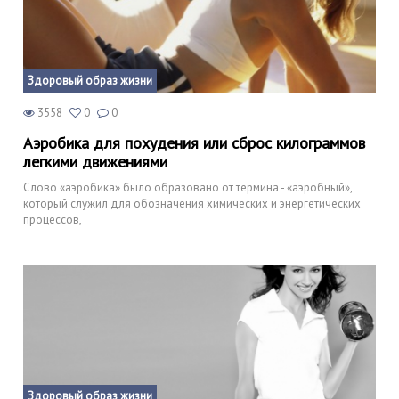
Здоровый образ жизни
3558
0
0
Аэробика для похудения или сброс килограммов
легкими движениями
Слово «аэробика» было образовано от термина - «аэробный»,
который служил для обозначения химических и энергетических
процессов,
Здоровый образ жизни