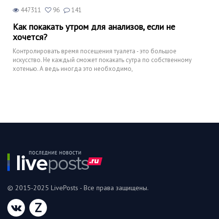
447311
96
141
Как покакать утром для анализов, если не
хочется?
Контролировать время посещения туалета - это большое
искусство. Не каждый сможет покакать сутра по собственному
хотенью. А ведь иногда это необходимо,
© 2015-2025 LivePosts - Все права защищены.
Z