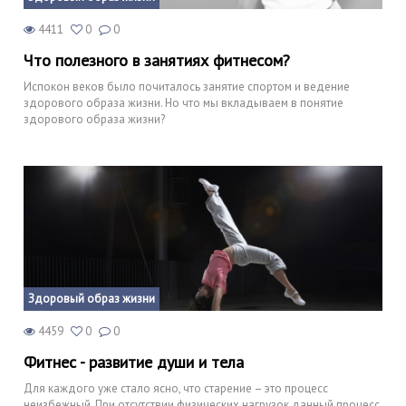
4411
0
0
Что полезного в занятиях фитнесом?
Испокон веков было почиталось занятие спортом и ведение
здорового образа жизни. Но что мы вкладываем в понятие
здорового образа жизни?
Здоровый образ жизни
4459
0
0
Фитнес - развитие души и тела
Для каждого уже стало ясно, что старение – это процесс
неизбежный. При отсутствии физических нагрузок данный процесс