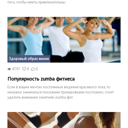
того, чтобы иметь привлекательны
Здоровый образ жизни
4797
0
0
Популярность zumba фитнеса
Если в ваших мечтах постоянные видения красивого тела, то
ненужно заниматься похожими тренировками постоянно, стоит
уделить внимание занятиям zumba фит