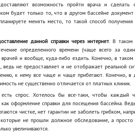
едоставляют возможность пройти врача и сделать с
ком будет только то, что в другом бассейне документ
 планируете менять место, то такой способ получени
доставление данной справки через интернет
. В таком
течение определенного времени (чаще всего за один
врачей и вообще, куда-либо ездить. Конечно, в таком
, ведь не предоставляет и не отображает реальной си
лению, к нему все чаще и чаще прибегают. Конечно, в
оимость не существенно отличается от платных клиник.
 есть спрос. Хотелось бы все-таки, чтобы каждый ч
 как оформление справки для посещения бассейна. Вед
гаются чистке, нет гарантии не заболеть грибком, напр
 которые не прошли должное обследование, а просто 
лько увеличиваются.