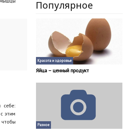
ь мышцы
Популярное
Красота и здоровье
Яйца – ценный продукт
 себе:
 с этим
 чтобы
Разное