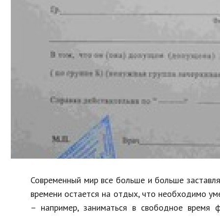
Образование
В мире
Культура
Авто, мото
Спорт
Знаменитости
Современный мир все больше и больше заставляе
времени остается на отдых, что необходимо уме
– например, заниматься в свободное время ф