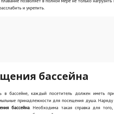
к плавание позволяет в полной мере не только нагрузит
асслабить и укрепить.
ещения бассейна
ть в бассейне, каждый посетитель должен иметь при
и мыльные принадлежности для посещения душа. Наряду
ения бассейна
. Необходима такая справка для того,