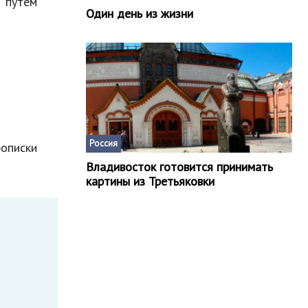
 путем
Один день из жизни
Россия
рописки
Владивосток готовится принимать
картины из Третьяковки