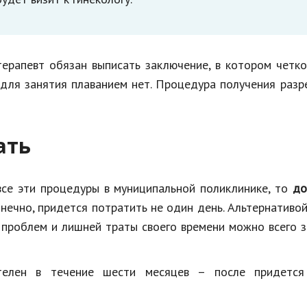
терапевт обязан выписать заключение, в котором четк
й для занятия плаванием нет. Процедура получения раз
ать
все эти процедуры в муниципальной поликлинике, то
до
конечно, придется потратить не один день. Альтернативо
 проблем и лишней траты своего времени можно всего 
телен в течение шести месяцев – после придется