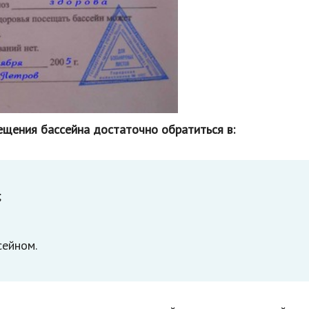
сещения бассейна достаточно обратиться в:
;
сейном.