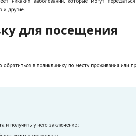
еет никаких заболеваний, которые могут передаться
з и другие.
вку для посещения
о обратиться в поликлинику по месту проживания или п
а и получить у него заключение;
дет визит к гинекологу.