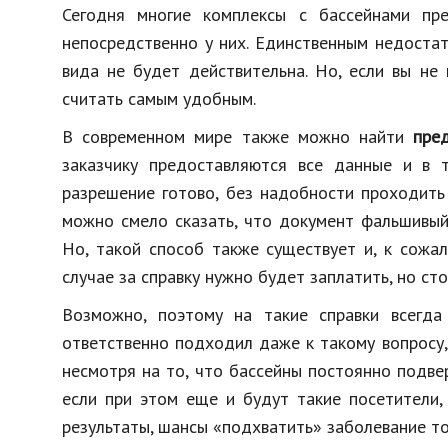
Сегодня многие комплексы с бассейнами пр
непосредственно у них. Единственным недостат
вида не будет действительна. Но, если вы не
считать самым удобным.
В современном мире также можно найти
пре
заказчику предоставляются все данные и в 
разрешение готово, без надобности проходить 
можно смело сказать, что документ фальшивый
Но, такой способ также существует и, к сожа
случае за справку нужно будет заплатить, но ст
Возможно, поэтому на такие справки всегда
ответственно подходил даже к такому вопросу,
несмотря на то, что бассейны постоянно подвер
если при этом еще и будут такие посетители,
результаты, шансы «подхватить» заболевание то