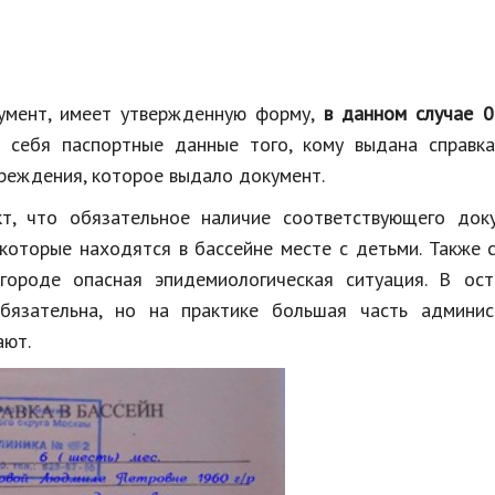
кумент, имеет утвержденную форму,
в данном случае 0
 себя паспортные данные того, кому выдана справка
чреждения, которое выдало документ.
т, что обязательное наличие соответствующего доку
 которые находятся в бассейне месте с детьми. Также 
городе опасная эпидемиологическая ситуация. В ост
обязательна, но на практике большая часть админис
ают.