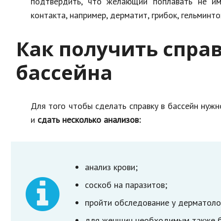
подтвердить, что желающий поплавать не им
контакта, например, дерматит, грибок, гельминто
Как получить спра
бассейна
Для того чтобы сделать справку в бассейн нужн
и
сдать несколько анализов:
анализ крови;
соскоб на паразитов;
пройти обследование у дерматолог
для женщин необходимым также бу