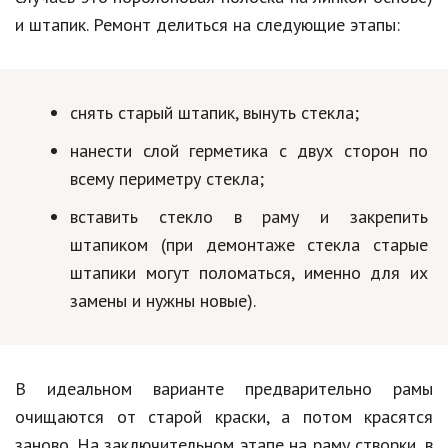
и штапик. Ремонт делиться на следующие этапы:
снять старый штапик, вынуть стекла;
нанести слой герметика с двух сторон по
всему периметру стекла;
вставить стекло в раму и закрепить
штапиком (при демонтаже стекла старые
штапики могут поломаться, именно для их
замены и нужны новые).
В идеальном варианте предварительно рамы
очищаются от старой краски, а потом красятся
заново. На заключительном этапе на раму створки, в