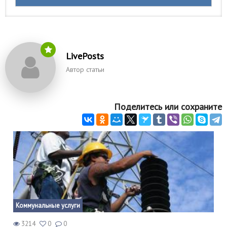
LivePosts
Автор статьи
Поделитесь или сохраните
Коммунальные услуги
3214
0
0