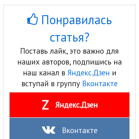
Понравилась
статья?
Поставь лайк, это важно для
наших авторов, подпишись на
наш канал в
Яндекс.Дзен
и
вступай в группу
Вконтакте
Z
Яндекс.Дзен
Вконтакте