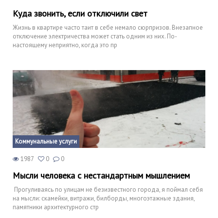
Куда звонить, если отключили свет
Жизнь в квартире часто таит в себе немало сюрпризов. Внезапное
отключение электричества может стать одним из них. По-
настоящему неприятно, когда это пр
Коммунальные услуги
1987
0
0
Мысли человека с нестандартным мышлением
Прогуливаясь по улицам не безизвестного города, я поймал себя
на мысли: скамейки, витражи, билборды, многоэтажные здания,
памятники архитектурного стр