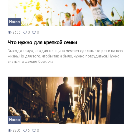
Интим
2355
0
0
Что нужно для крепкой семьи
Выходя замуж, каждая женщина мечтает сделать это раз и на всю
жизнь. Но для того, чтобы так и было, нужно потрудиться. Нужно
знать, что делает брак сча
Интим
2803
5
0