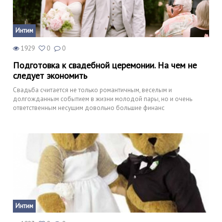
Интим
1929
0
0
Подготовка к свадебной церемонии. На чем не
следует экономить
Свадьба считается не только романтичным, веселым и
долгожданным событием в жизни молодой пары, но и очень
ответственным несущим довольно большие финанс
Интим