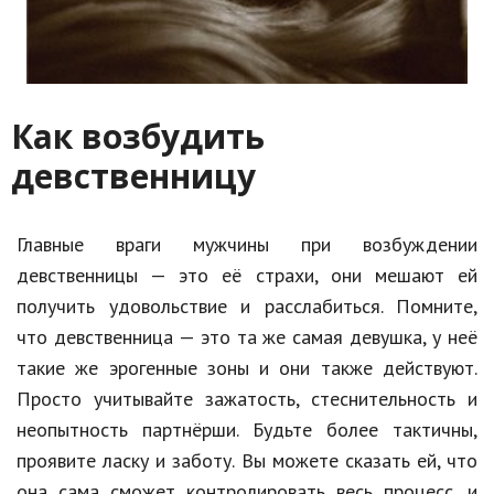
Как возбудить
девственницу
Главные враги мужчины при возбуждении
девственницы — это её страхи, они мешают ей
получить удовольствие и расслабиться. Помните,
что девственница — это та же самая девушка, у неё
такие же эрогенные зоны и они также действуют.
Просто учитывайте зажатость, стеснительность и
неопытность партнёрши. Будьте более тактичны,
проявите ласку и заботу. Вы можете сказать ей, что
она сама сможет контролировать весь процесс, и