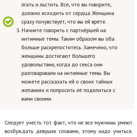
лгать и льстить. Все, что вы говорите,
Природа
должно исходить от сердца. Женщина
Образование
сразу почувствует, что вы ей врёте.
Начните говорить с партнёршей на
Наука и технологии
интимные темы. Таким образом вы оба
больше раскрепоститесь. Замечено, что
женщины достигают большего
удовольствия, когда до секса они
разговаривали на интимные темы. Вы
можете рассказать ей о своих тайных
желаниях и попросить её поделиться с
вами своими.
Следует учесть тот факт, что не все мужчины умеют
возбуждать девушек словами, этому надо учиться.