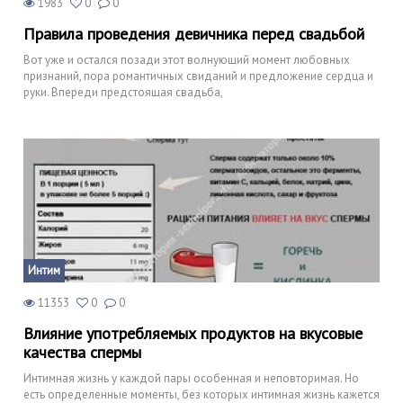
1983
0
0
Правила проведения девичника перед свадьбой
Вот уже и остался позади этот волнующий момент любовных
признаний, пора романтичных свиданий и предложение сердца и
руки. Впереди предстоящая свадьба,
Интим
11353
0
0
Влияние употребляемых продуктов на вкусовые
качества спермы
Интимная жизнь у каждой пары особенная и неповторимая. Но
есть определенные моменты, без которых интимная жизнь кажется