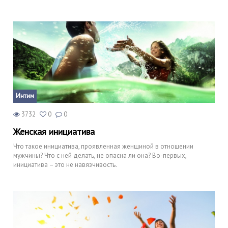
Интим
3732
0
0
Женская инициатива
Что такое инициатива, проявленная женщиной в отношении
мужчины? Что с ней делать, не опасна ли она? Во-первых,
инициатива – это не навязчивость.