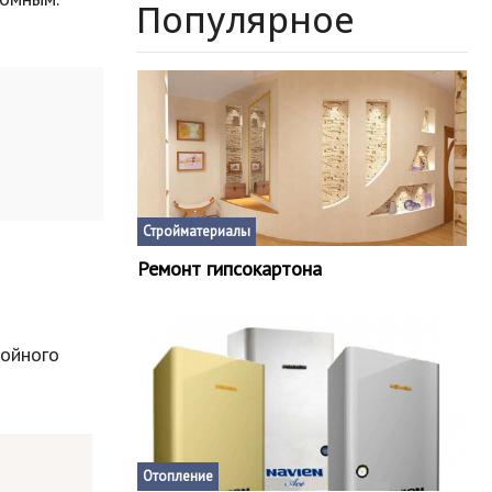
Популярное
Стройматериалы
Ремонт гипсокартона
нойного
Отопление