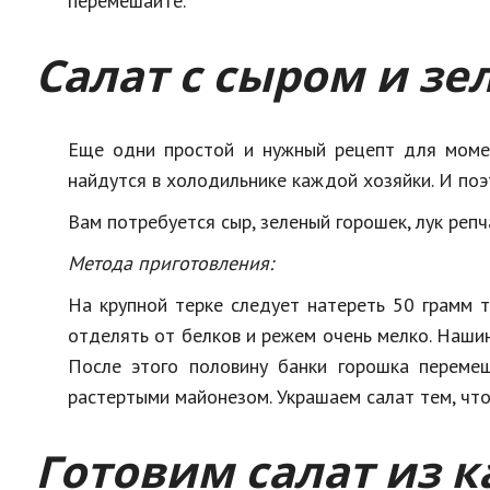
перемешайте.
Салат с сыром и з
Еще одни простой и нужный рецепт для момент
найдутся в холодильнике каждой хозяйки. И поэ
Вам потребуется сыр, зеленый горошек, лук репча
Метода приготовления:
На крупной терке следует натереть 50 грамм т
отделять от белков и режем очень мелко. Нашин
После этого половину банки горошка перемеш
растертыми майонезом. Украшаем салат тем, что
Готовим салат из к