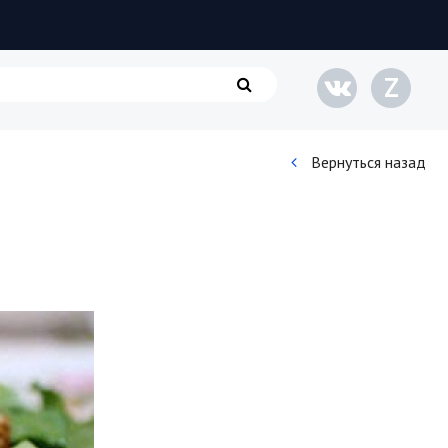
Z
Вернуться назад
Кинематограф
Домашние животные
Семья и дети
Путешествия
Строительство
Культура и общество