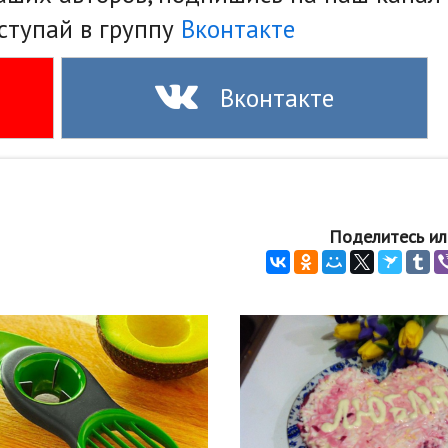
ступай в группу
Вконтакте
Вконтакте
Поделитесь ил