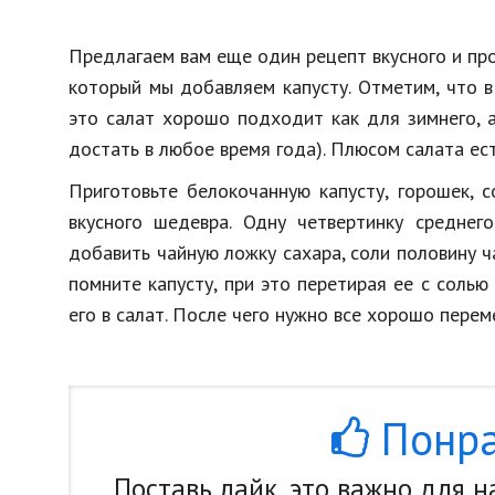
Предлагаем вам еще один рецепт вкусного и про
который мы добавляем капусту. Отметим, что в
это салат хорошо подходит как для зимнего, а
достать в любое время года). Плюсом салата ест
Приготовьте белокочанную капусту, горошек, с
вкусного шедевра. Одну четвертинку среднег
добавить чайную ложку сахара, соли половину ча
помните капусту, при это перетирая ее с соль
его в салат. После чего нужно все хорошо перем
Понра
Поставь лайк, это важно для 