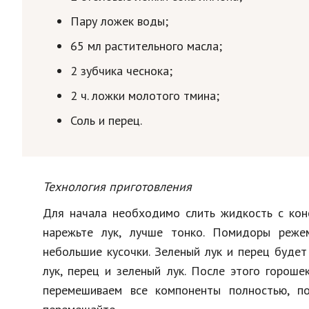
Пару ложек воды;
65 мл растительного масла;
2 зубчика чеснока;
2 ч. ложки молотого тмина;
Соль и перец.
Технология приготовления
Для начала необходимо слить жидкость с конс
нарежьте лук, лучше тонко. Помидоры реже
небольшие кусочки. Зеленый лук и перец буде
лук, перец и зеленый лук. После этого горош
перемешиваем все компоненты полностью, п