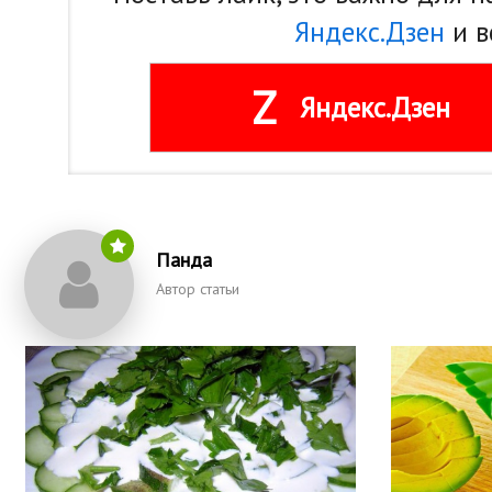
Яндекс.Дзен
и в
Z
Яндекс.Дзен
Панда
Автор статьи