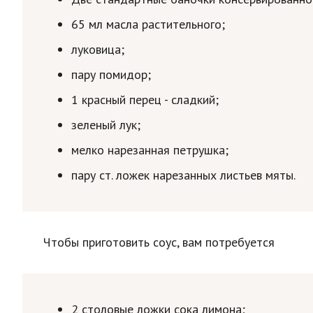
65 мл масла растительного;
луковица;
пару помидор;
1 красный перец - сладкий;
зеленый лук;
мелко нарезанная петрушка;
пару ст. ложек нарезанных листьев мяты.
Чтобы приготовить соус, вам потребуется
2 столовые ложки сока лимона;