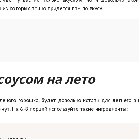
 из которых точно придется вам по вкусу.
соусом на лето
еленого горошка, будет довольно кстати для летнего з
инут. На 6-8 порций используйте такие ингредиенты:
го горошка;