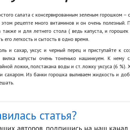
стого салата с консервированным зеленым горошком – с
 этом рецепте много витаминов и он очень полезный. 
 также и для летнего стола ( ведь капуста, и гороше
ь его легкость и сытость в одно время.
оль и сахар, уксус и черный перец и приступайте к с
о вилка капусты очень тоненько нашинкуем. К нему с
йной ложки, полстакана воды и ст. ложку уксуса (6 %).
ю и сахаром. Из банки горошка выливаем жидкость и до
ешать.
вилась статья?
наших авторов, подпишись на наш канал