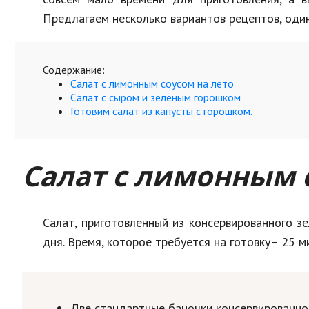
Предлагаем несколько вариантов рецептов, один
Содержание:
Салат с лимонным соусом на лето
Салат с сыром и зеленым горошком
Готовим салат из капусты с горошком.
Салат с лимонным 
Салат, приготовленный из консервированного з
дня. Время, которое требуется на готовку– 25 м
Две стандартные баночки консервированно