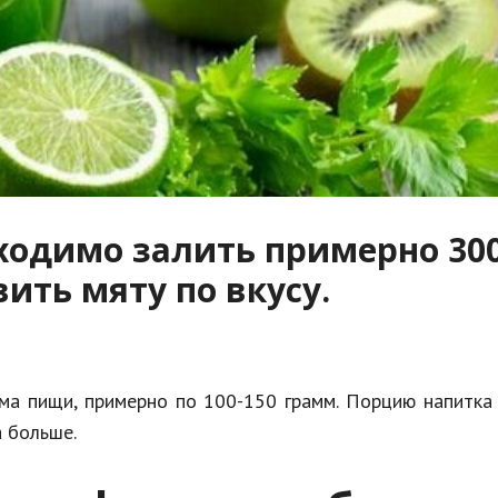
бходимо залить примерно 30
ить мяту по вкусу.
ема пищи, примерно по 100-150 грамм. Порцию напитк
а больше.