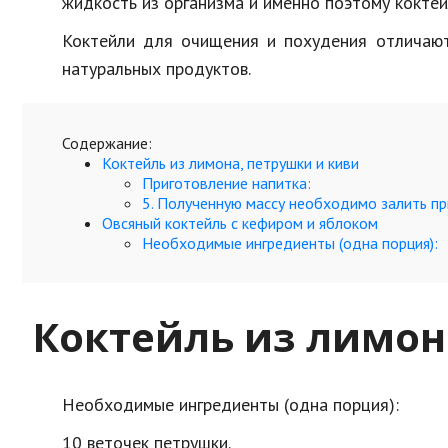
жидкость из организма и именно поэтому коктей
Коктейли для очищения и похудения отличаютс
натуральных продуктов.
Содержание:
Коктейль из лимона, петрушки и киви
Приготовление напитка:
5. Полученную массу необходимо залить пр
Овсяный коктейль с кефиром и яблоком
Необходимые ингредиенты (одна порция):
Коктейль из лимон
Необходимые ингредиенты (одна порция):
10 веточек петрушки.