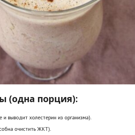
 (одна порция):
 и выводит холестерин из организма).
собна очистить ЖКТ).