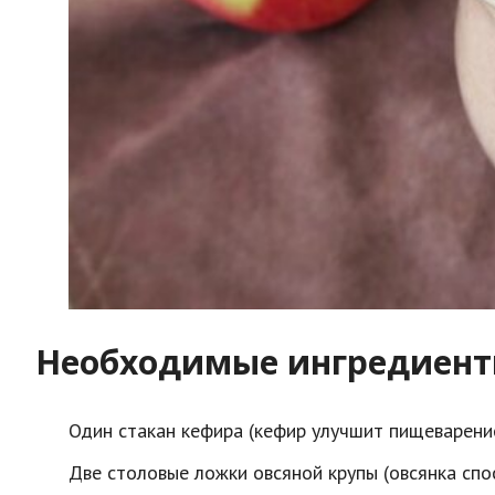
Необходимые ингредиенты
Один стакан кефира (кефир улучшит пищеварение
Две столовые ложки овсяной крупы (овсянка спо