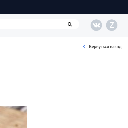
Z
Вернуться назад
Кинематограф
Домашние животные
Семья и дети
Путешествия
Строительство
Культура и общество