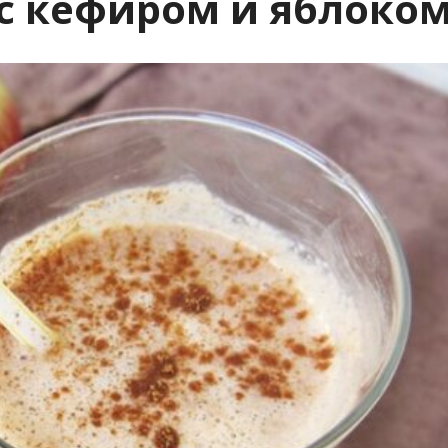
с кефиром и яблоко