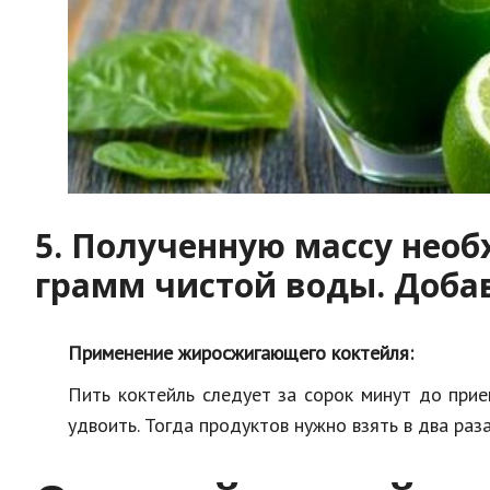
5. Полученную массу нео
грамм чистой воды. Добав
Применение жиросжигающего коктейля:
Пить коктейль следует за сорок минут до при
удвоить. Тогда продуктов нужно взять в два раз