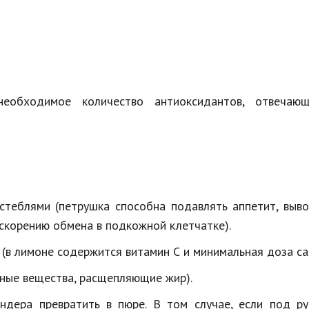
еобходимое количество антиоксидантов, отвечаю
 стеблями (петрушка способна подавлять аппетит, выв
ускорению обмена в подкожной клетчатке).
 (в лимоне содержится витамин С и минимальная доза са
ивные вещества, расщепляющие жир).
дера превратить в пюре. В том случае, если под ру