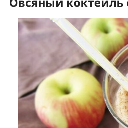
Овсяный коктейль 