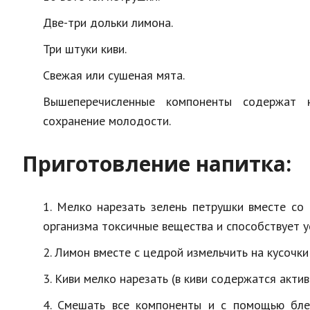
Две-три дольки лимона.
Три штуки киви.
Свежая или сушеная мята.
Вышеперечисленные компоненты содержат н
сохранение молодости.
Приготовление напитка:
1. Мелко нарезать зелень петрушки вместе со
организма токсичные вещества и способствует 
2. Лимон вместе с цедрой измельчить на кусочки
3. Киви мелко нарезать (в киви содержатся акт
4. Смешать все компоненты и с помощью блен