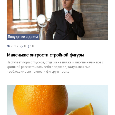
Похудение и диеты
2013
0
0
Маленькие хитрости стройной фигуры
Наступает пора отпусков, отдыха на пляже и многие начинают с
критикой рассматривать себя в зеркале, задумываясь о
необходимости привести фигуру в поряд