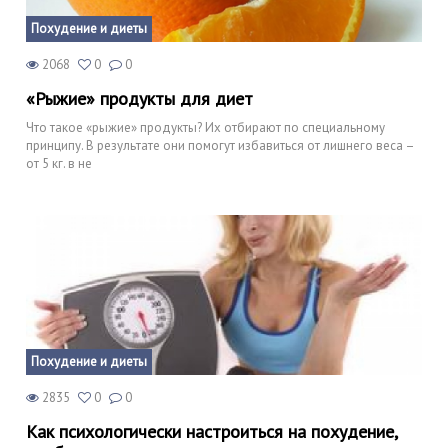
Похудение и диеты
2068
0
0
«Рыжие» продукты для диет
Что такое «рыжие» продукты? Их отбирают по специальному
принципу. В результате они помогут избавиться от лишнего веса –
от 5 кг. в не
Похудение и диеты
2835
0
0
Как психологически настроиться на похудение,