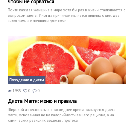
чтобы не сорваться
Почти каждая женщина в мире хотя бы раз в жизни сталкивается с
вопросом диеты. Иногда причиной является лишних один, два
килограмма, и женщина уже хоче
Похудение и диеты
1935
0
0
Диета Магги: меню и правила
Широкой известностью в последнее время пользуется диета
магги, основанная не на калорийности вашего рациона, а на
химических реакциях веществ , протека