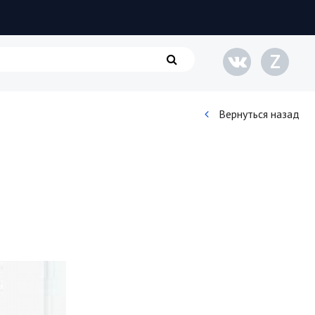
Z
Вернуться назад
Кинематограф
Домашние животные
Семья и дети
Путешествия
Строительство
Культура и общество