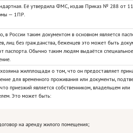
дартная. Её утвердила ФМС, издав Приказ № 288 от 11.
мы — 1ПР.
о, в России таким документом в основном является пасп
в, лиц без гражданства, беженцев это может быть доку
от паспорта. Обычно таким людям выдаётся специально
ение.
 хозяина жилплощади о том, что он предоставляет при
ение для временного проживания или документы, подт
 что приезжий является собственником, владельцем или
лем. Это может быть:
договор на аренду жилого помещения;