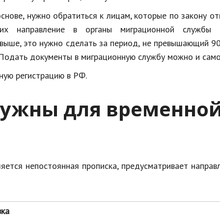
снове, нужно обратиться к лицам, которые по закону о
их направление в органы миграционной службы 
выше, это нужно сделать за период, не превышающий 90
 Подать документы в миграционную службу можно и само
нную регистрацию в РФ.
нужны для временно
ляется непостоянная прописка, предусматривает направ
ка