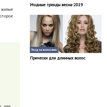
Модные тренды весна-2019
 жилые
которое
Уход за волосами
Прически для длинных волос
е или