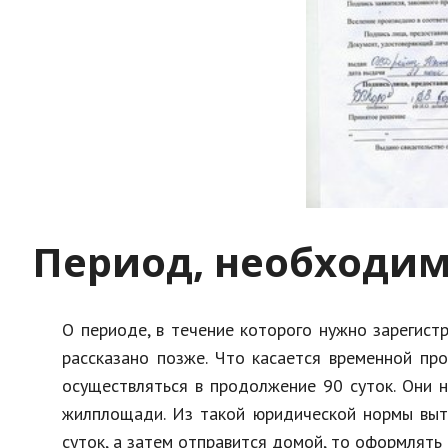
Период, необходим
О периоде, в течение которого нужно зарегис
рассказано позже. Что касается временной пр
осуществляться в продолжение 90 суток. Они н
жилплощади. Из такой юридической нормы выте
суток, а затем отправится домой, то оформлять