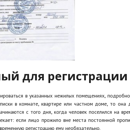
ый для регистрации
трироваться в указанных нежилых помещениях, подробн
описки в комнате, квартире или частном доме, то она
ачинаются с того дня, когда человек поселился на вр
кает: если лицо прожило вне места постоянной пропи
 временную регистрацию ему необязательно.