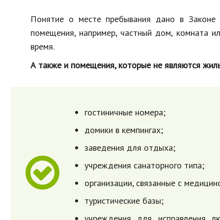
Понятие о месте пребывания дано в Законе 
помещения, например, частный дом, комната ил
время.
А также и помещения, которые не являются жил
гостиничные номера;
домики в кемпингах;
заведения для отдыха;
учреждения санаторного типа;
организации, связанные с медицин
туристические базы;
учреждения для исправления л