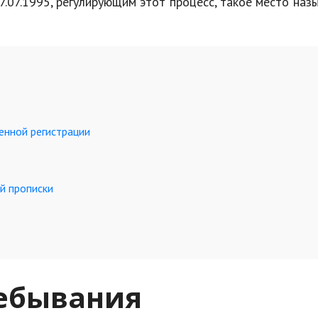
.07.1995, регулирующим этот процесс, такое место наз
енной регистрации
й прописки
ребывания