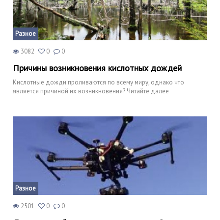
Разное
3082
0
0
Причины возникновения кислотных дождей
Кислотные дожди проливаются по всему миру, однако что
является причиной их возникновения? Читайте далее
Разное
2501
0
0