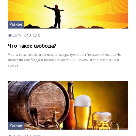
Разное
1979
0
0
Что такое свобода?
Часто под свободой люди подразумевают "независимость". Но
неужели свобода и независимость на самом деле это одно и
тоже?
Разное