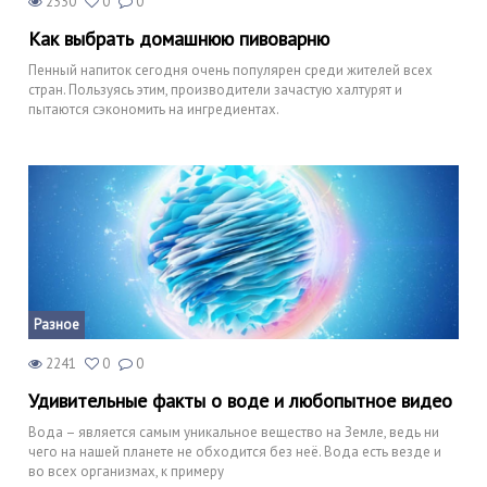
2330
0
0
Как выбрать домашнюю пивоварню
Пенный напиток сегодня очень популярен среди жителей всех
стран. Пользуясь этим, производители зачастую халтурят и
пытаются сэкономить на ингредиентах.
Разное
2241
0
0
Удивительные факты о воде и любопытное видео
Вода – является самым уникальное вещество на Земле, ведь ни
чего на нашей планете не обходится без неё. Вода есть везде и
во всех организмах, к примеру