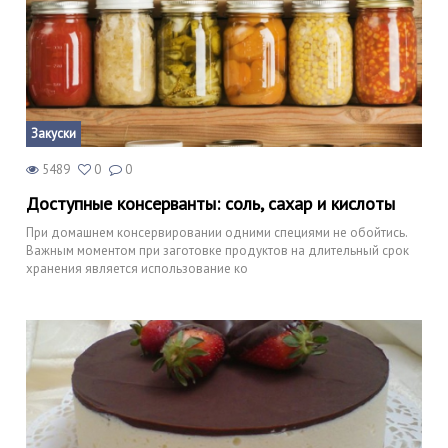
Закуски
5489
0
0
Доступные консерванты: соль, сахар и кислоты
При домашнем консервировании одними специями не обойтись.
Важным моментом при заготовке продуктов на длительный срок
хранения является использование ко