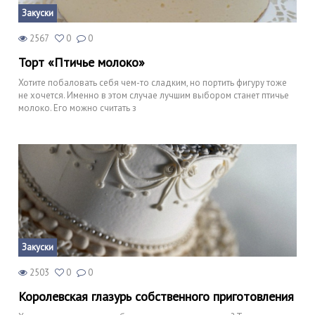
Закуски
2567
0
0
Торт «Птичье молоко»
Хотите побаловать себя чем-то сладким, но портить фигуру тоже
не хочется. Именно в этом случае лучшим выбором станет птичье
молоко. Его можно считать з
Закуски
2503
0
0
Королевская глазурь собственного приготовления