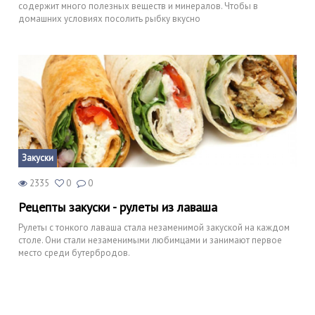
содержит много полезных веществ и минералов. Чтобы в
домашних условиях посолить рыбку вкусно
Закуски
2335
0
0
Рецепты закуски - рулеты из лаваша
Рулеты с тонкого лаваша стала незаменимой закуской на каждом
столе. Они стали незаменимыми любимцами и занимают первое
место среди бутербродов.