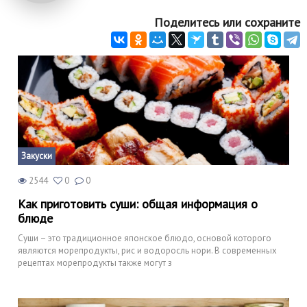
Поделитесь или сохраните
Закуски
2544
0
0
Как приготовить суши: общая информация о
блюде
Суши – это традиционное японское блюдо, основой которого
являются морепродукты, рис и водоросль нори. В современных
рецептах морепродукты также могут з