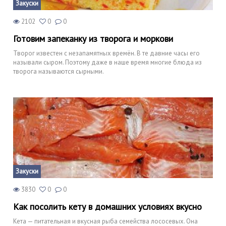
Закуски
2102
0
0
Готовим запеканку из творога и моркови
Творог известен с незапамятных времён. В те давние часы его
называли сыром. Поэтому даже в наше время многие блюда из
творога называются сырными.
Закуски
3830
0
0
Как посолить кету в домашних условиях вкусно
Кета — питательная и вкусная рыба семейства лососевых. Она