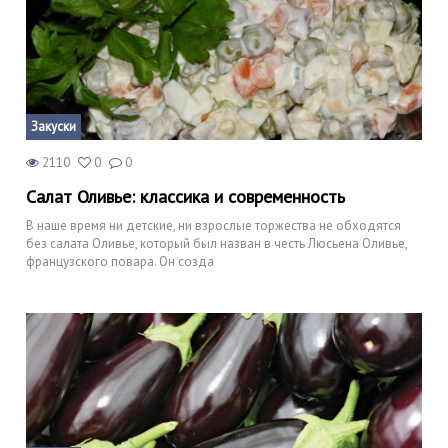
Закуски
2110
0
0
Салат Оливье: классика и современность
В наше время ни детские, ни взрослые торжества не обходятся
без салата Оливье, который был назван в честь Люсьена Оливье,
французского повара. Он созда