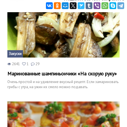
Закуски
2641
1
29
Маринованные шампиньончики «На скорую руку»
Очень простой и на удивление вкусный рецепт. Если замариновать
грибы с утра, на ужин их смело можно подавать.