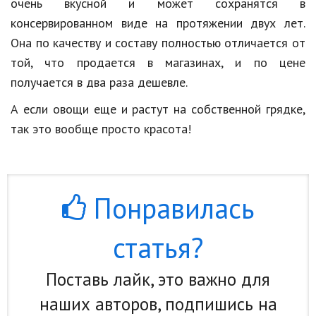
очень вкусной и может сохранятся в
консервированном виде на протяжении двух лет.
Она по качеству и составу полностью отличается от
той, что продается в магазинах, и по цене
получается в два раза дешевле.
А если овощи еще и растут на собственной грядке,
так это вообще просто красота!
Понравилась
статья?
Поставь лайк, это важно для
наших авторов, подпишись на