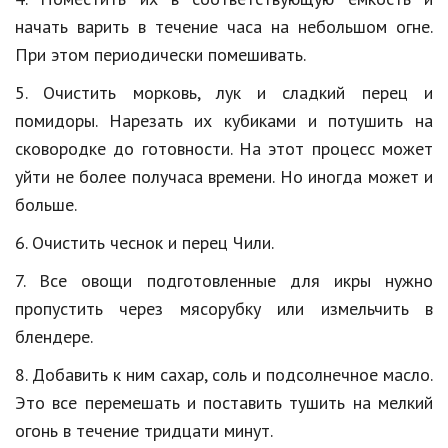
начать варить в течение часа на небольшом огне.
Природа
При этом периодически помешивать.
Образование
5. Очистить морковь, лук и сладкий перец и
Наука и технологии
помидоры. Нарезать их кубиками и потушить на
сковородке до готовности. На этот процесс может
уйти не более получаса времени. Но иногда может и
больше.
6. Очистить чеснок и перец Чили.
7. Все овощи подготовленные для икры нужно
пропустить через мясорубку или измельчить в
блендере
.
8. Добавить к ним сахар, соль и подсолнечное масло.
Это все перемешать и поставить тушить на мелкий
огонь в течение тридцати минут.