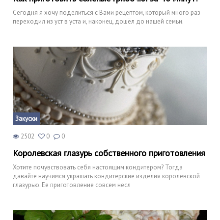
Сегодня я хочу поделиться с Вами рецептом, который много раз
переходил из уст в уста и, наконец, дошёл до нашей семьи.
Закуски
2502
0
0
Королевская глазурь собственного приготовления
Хотите почувствовать себя настоящим кондитером? Тогда
давайте научимся украшать кондитерские изделия королевской
глазурью. Ее приготовление совсем несл