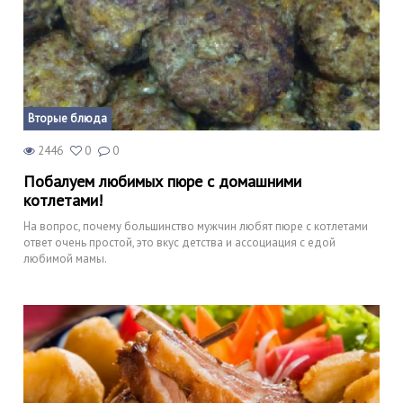
Вторые блюда
2446
0
0
Побалуем любимых пюре с домашними
котлетами!
На вопрос, почему большинство мужчин любят пюре с котлетами
ответ очень простой, это вкус детства и ассоциация с едой
любимой мамы.