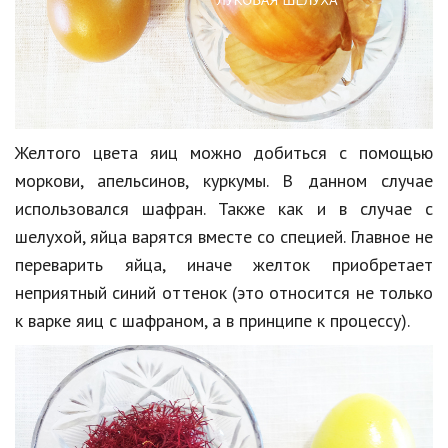
Природа
Образование
Наука и технологии
Желтого цвета яиц можно добиться с помощью
моркови, апельсинов, куркумы. В данном случае
использовался шафран. Также как и в случае с
шелухой, яйца варятся вместе со специей. Главное не
переварить яйца, иначе желток приобретает
неприятный синий оттенок (это относится не только
к варке яиц с шафраном, а в принципе к процессу).