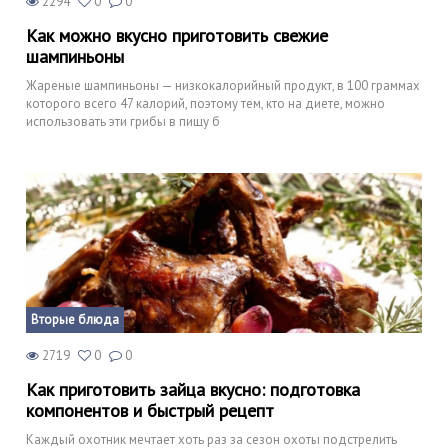
2294
0
0
Как можно вкусно приготовить свежие
шампиньоны
Жареные шампиньоны — низкокалорийный продукт, в 100 граммах
которого всего 47 калорий, поэтому тем, кто на диете, можно
использовать эти грибы в пищу б
Вторые блюда
2719
0
0
Как приготовить зайца вкусно: подготовка
компонентов и быстрый рецепт
Каждый охотник мечтает хоть раз за сезон охоты подстрелить