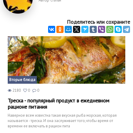
Автор статьи
Поделитесь или сохраните
Вторые блюда
2180
0
0
Треска - популярный продукт в ежедневном
рационе питания
Наверное всем известна такая вкусная рыба морская, которая
называется - треска. И она заслуживает того,чтобы время от
времени ее включать в рацион пита