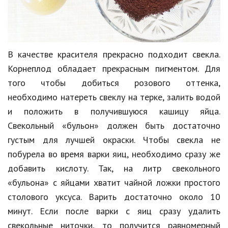
В качестве красителя прекрасно подходит свекла.
Корнеплод обладает прекрасным пигментом. Для
того чтобы добиться розового оттенка,
необходимо натереть свеклу на терке, залить водой
и положить в получившуюся кашицу яйца.
Свекольный «бульон» должен быть достаточно
густым для лучшей окраски. Чтобы свекла не
побурела во время варки яиц, необходимо сразу же
добавить кислоту. Так, на литр свекольного
«бульона» с яйцами хватит чайной ложки простого
столового уксуса. Варить достаточно около 10
минут. Если после варки с яиц сразу удалить
свекольные ниточки, то получится равномерный