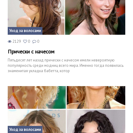
Уход за волосами
2129
0
0
Прически с начесом
Пятьдесят лет назад прически с начесом имели невероятную
популярность среди модниц всего мира. Именно тогда появилась
знаменитая укладка бабетта, котор
Уход за волосами