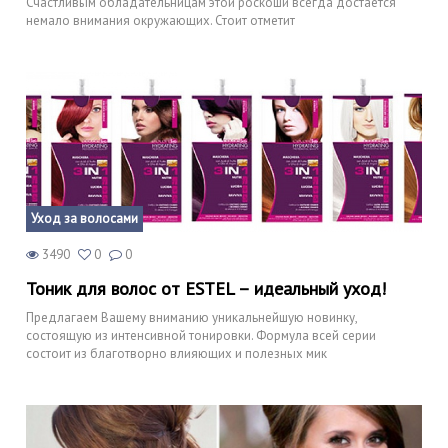
Счастливым обладательницам этой роскоши всегда достается
немало внимания окружающих. Стоит отметит
Уход за волосами
3490
0
0
Тоник для волос от ESTEL – идеальный уход!
Предлагаем Вашему вниманию уникальнейшую новинку,
состоящую из интенсивной тонировки. Формула всей серии
состоит из благотворно влияющих и полезных мик