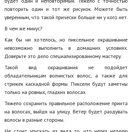
будет один и неповторимый. Тяжело с точностью
повторить один и тот же рисунок. Можете быть
уверенным, что такой прически больше ни у кого нет.
В чем же минус?
Как бы ни хотелось, но пиксельное окрашивание
невозможно выполнить в домашних условиях.
Доверьте это дело специализированному мастеру.
Такой вид окрашивания не подойдет
обладательницам волнистых волос, а также для
стрижек каскадной формы. Пиксели будут заметны
только на ровных, гладких волосах.
Тяжело сохранить правильное расположение принта
на волосах, выйдя на улицу. Ветер будет раздувать
волосы в разные стороны.
Не стоит упускать из вида то, что через неделю