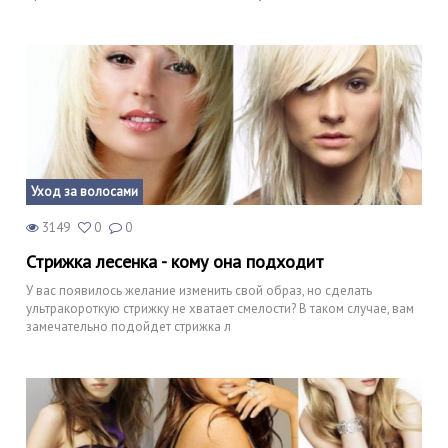
Уход за волосами
3149
0
0
Стрижка лесенка - кому она подходит
У вас появилось желание изменить свой образ, но сделать
ультракороткую стрижку не хватает смелости? В таком случае, вам
замечательно подойдет стрижка л