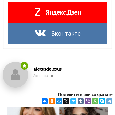
Z
Яндекс.Дзен
Вконтакте
alexusdelexus
Автор статьи
Поделитесь или сохраните