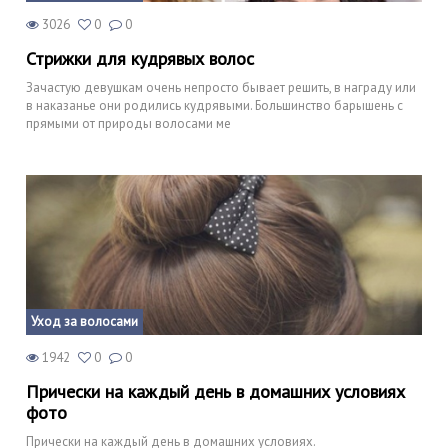
3026
0
0
Стрижки для кудрявых волос
Зачастую девушкам очень непросто бывает решить, в награду или
в наказанье они родились кудрявыми. Большинство барышень с
прямыми от природы волосами ме
Уход за волосами
1942
0
0
Прически на каждый день в домашних условиях
фото
Прически на каждый день в домашних условиях.