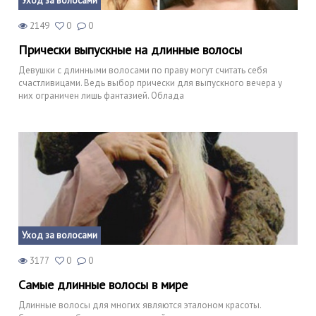
Уход за волосами
2149
0
0
Прически выпускные на длинные волосы
Девушки с длинными волосами по праву могут считать себя
счастливицами. Ведь выбор прически для выпускного вечера у
них ограничен лишь фантазией. Облада
Уход за волосами
3177
0
0
Самые длинные волосы в мире
Длинные волосы для многих являются эталоном красоты.