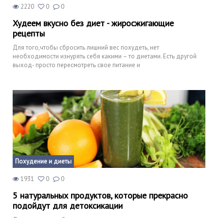
2220
0
0
Худеем вкусно без диет - жиросжигающие
рецепты
Для того,чтобы сбросить лишний вес похудеть, нет
необходимости изнурять себя какими – то диетами. Есть другой
выход- просто пересмотреть свое питание и
Похудение и диеты
1931
0
0
5 натуральных продуктов, которые прекрасно
подойдут для детоксикации