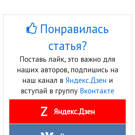
Понравилась
статья?
Поставь лайк, это важно для
наших авторов, подпишись на
наш канал в
Яндекс.Дзен
и
вступай в группу
Вконтакте
Z
Яндекс.Дзен