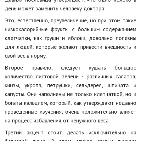
день может заменить человеку доктора.
Природа
Это, естественно, преувеличение, но при этом такие
Образование
низкокалорийные фрукты с большим содержанием
Наука и технологии
клетчатки, как груши и яблоки, довольно полезны
для людей, которые желают привести внешность и
свой вес в норму.
Второе правило, следует кушать большое
количество листовой зелени - различных салатов,
кинзы, укропа, петрушки, сельдерея, шпината и
капусты. Они наполнены не только клетчаткой, но и
богаты кальцием, который, как утверждают недавно
проведенные изучения, очень положительно влияет
на процесс избавления от ненужного веса.
Третий акцент стоит делать исключительно на