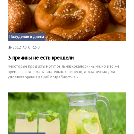
Похудение и диеты
2312
0
0
3 причины не есть крендели
Некоторые продукты могут быть низкокалорийными, но в то же
время не содержать питательных веществ, достаточных для
удовлетворения вашей потребности в к