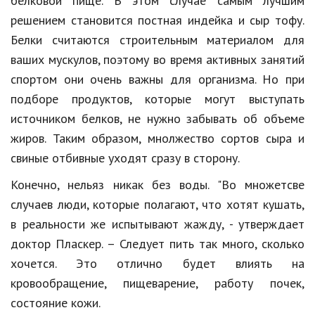
белковой пище. В этом случае самым лучшим
решением становится постная индейка и сыр тофу.
Белки считаются строительным материалом для
ваших мускулов, поэтому во время активных занятий
спортом они очень важны для организма. Но при
подборе продуктов, которые могут выступать
источником белков, не нужно забывать об объеме
жиров. Таким образом, мнолжество сортов сыра и
свиные отбивные уходят сразу в сторону.
Конечно, нельяз никак без воды. "Во множетсве
случаев люди, которые полагают, что хотят кушать,
в реальности же испытывают жажду, - утверждает
доктор Пласкер. – Следует пить так много, сколько
хочется. Это отлично будет влиять на
кровообращение, пищеварение, работу почек,
состояние кожи.