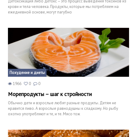
Детоксикация либо детокс – это процесс выведения токсинов из
крови и тела человека. Продукты, которые мы потребляем на
ежедневной основе, могут пагубно
Похудение и диеты
1966
0
0
Морепродукты – шаг к стройности
Обычно дети и взрослые любят разные продукты. Детям не
нравится пиво. А взрослые равнодушны к сладкому. Но рыбу
охотно употребляют и те, и те. Мясо тож