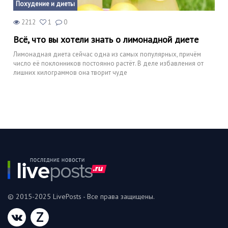
Похудение и диеты
2212
1
0
Всё, что вы хотели знать о лимонадной диете
Лимонадная диета сейчас одна из самых популярных, причём
число её поклонников постоянно растёт. В деле избавления от
лишних килограммов она творит чуде
© 2015-2025 LivePosts - Все права защищены.
Z