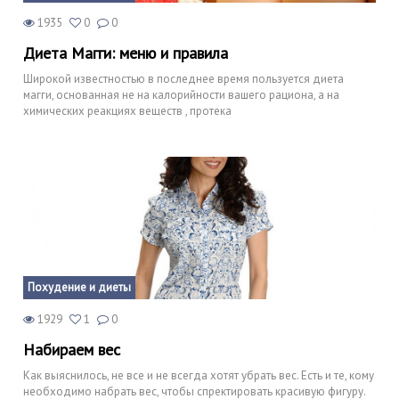
1935
0
0
Диета Магги: меню и правила
Широкой известностью в последнее время пользуется диета
магги, основанная не на калорийности вашего рациона, а на
химических реакциях веществ , протека
Похудение и диеты
1929
1
0
Набираем вес
Как выяснилось, не все и не всегда хотят убрать вес. Есть и те, кому
необходимо набрать вес, чтобы спректировать красивую фигуру.