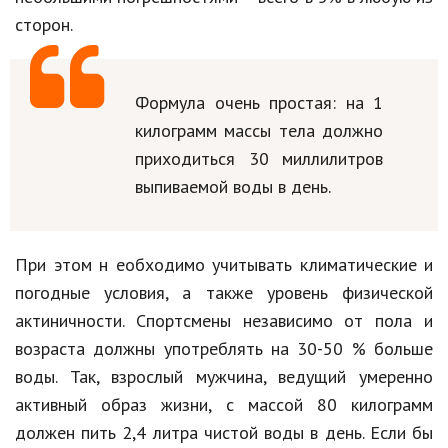
сторон.
Природа
Образование
Формула очень простая: на 1
Наука и технологии
килограмм массы тела должно
приходиться 30 миллилитров
выпиваемой воды в день.
При этом н
еобходимо учитывать
климатические и
погодные условия, а
также уровень физической
актиничности. Спортсмены независимо от пола и
возраста должны употреблять на 30-50 % больше
воды. Так, взрослый мужчина, ведущий умеренно
активный образ жизни, с массой 80 килограмм
должен пить 2,4 литра
чистой воды
в день. Если бы