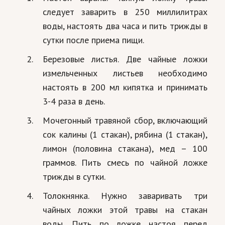
следует заварить в 250 миллилитрах
воды, настоять два часа и пить трижды в
сутки после приема пищи.
Березовые листья. Две чайные ложки
измельченных листьев необходимо
настоять в 200 мл кипятка и принимать
3-4 раза в день.
Мочегонный травяной сбор, включающий
сок калины (1 стакан), рябина (1 стакан),
лимон (половина стакана), мед – 100
граммов. Пить смесь по чайной ложке
трижды в сутки.
Толокнянка. Нужно заваривать три
чайных ложки этой травы на стакан
воды. Пить по ложке настоя перед