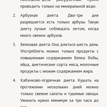
проводить только на минеральной воде.
Арбузная диета. Два-три дня
разрешается есть только арбузы. Такую
диету лучше соблюдать летом, когда
много свежих арбузов.
Белковая диета. Она длиться шесть день.
Употреблять можно только продукты с
повышенным содержанием белка: бобы,
яйца, диетические сорта мяса, молочные
продукты с низким содержанием жира.
Кабачково-огуречная диета. Кушать на
протяжении нескольких дней можно
только свежие салаты и тушеные овощи.
Ужинать нужно минимум за три часа до
сна.