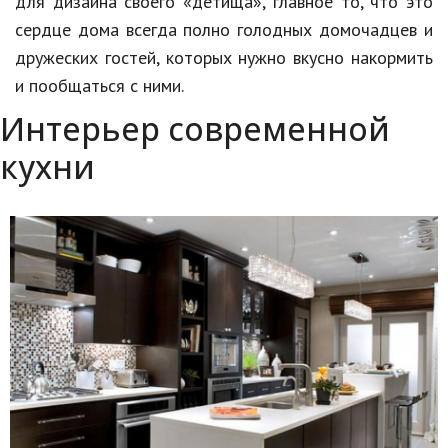
для дизайна своего «детища», главное то, что это
сердце дома всегда полно голодных домочадцев и
дружеских гостей, которых нужно вкусно накормить
и пообщаться с ними.
Интерьер современной
кухни