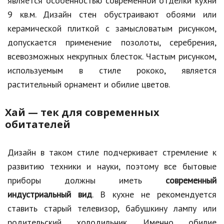
является особенностью современной отделки кухни
9 кв.м. Дизайн стен обустраивают обоями или
керамической плиткой с замысловатым рисунком,
допускается применение позолоты, серебрения,
всевозможных некрупных блесток. Частым рисунком,
используемым в стиле рококо, является
растительный орнамент и обилие цветов.
Хай — тек для современных
обитателей
Дизайн в таком стиле подчеркивает стремление к
развитию техники и науки, поэтому все бытовые
приборы должны иметь
современный
индустриальный вид
. В кухне не рекомендуется
ставить старый телевизор, бабушкину лампу или
родительский холодильник. Именно обилие