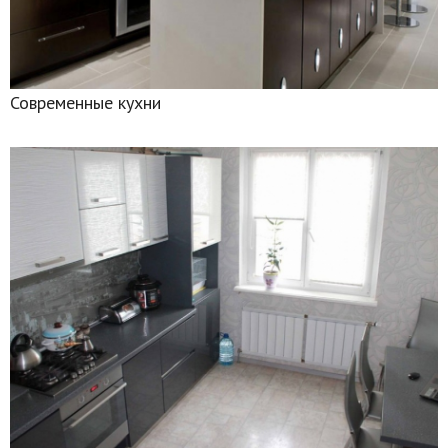
Современные кухни