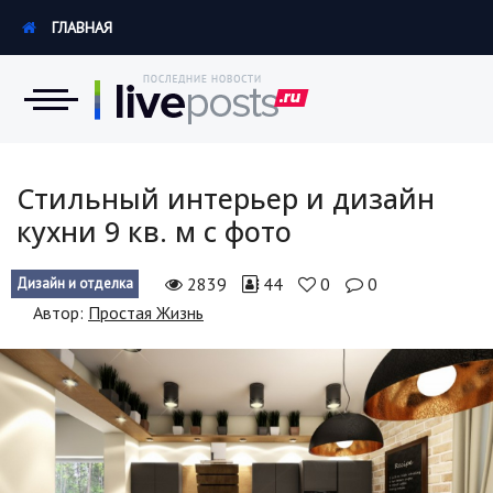
ГЛАВНАЯ
Новости
Стильный интерьер и дизайн
кухни 9 кв. м с фото
Экономика
2839
44
0
0
Дизайн и отделка
Происшествия
Автор:
Простая Жизнь
Hi-Tech. Интернет
Россия
Наука и техника
Политика