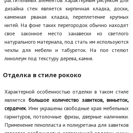
растительных элементов. Характерным рисунком для
дизайна стен является кирпичная кладка, доски,
каменная рваная кладка, переплетение крупных
нитей. На фоне таких перегородок обычно находят
свое законное место занавески из светлого
натурального материала, под стать им используются
чехлы для мебели и табуреток. На пол стелют
линолеум под текстуру дерева, камня.
Отделка в стиле рококо
Характерной особенностью отделки в таком стиле
является
большое количество завитков, виньеток,
сердечек
. Ими украшены свободные края мебельных
гарнитуров, потолочные фризы, дверные наличники.
Применение пенопласта и полиуретана для завитков