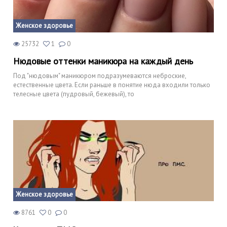
Женское здоровье
25732
1
0
Нюдовые оттенки маникюра на каждый день
Под "нюдовым" маникюром подразумеваются неброские,
естественные цвета. Если раньше в понятие нюда входили только
телесные цвета (пудровый, бежевый), то
Женское здоровье
8761
0
0