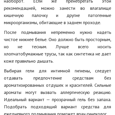
наоборот. Если же пренебрегать этой
рекомендацией, можно занести во влагалище
кишечную палочку и другие патогенные
микроорганизмы, обитающие в заднем проходе.
После подмывания непременно нужно надеть
чистое нижнее белье. Оно должно быть просторным,
но не тесным. Лучше всего носить
хлопчатобумажные трусы, так как синтетика не дает
коже правильно дышать.
Выбирая гели для интимной гигиены, следует
отдавать предпочтение средствам без
ароматизированных отдушек и красителей. Сильные
ароматы могут вызвать аллергическую реакцию.
Идеальный вариант — прозрачный гель без запаха.
Подобрать подходящий вариант средства для
ежедневного подмывания поможет врач-гинеколог.