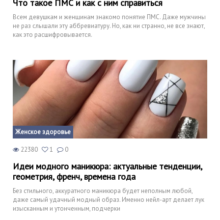
Что такое ПМС и как с ним справиться
Всем девушкам и женщинам знакомо понятие ПМС. Даже мужчины
не раз слышали эту аббревиатуру. Но, как ни странно, не все знают,
как это расшифровывается.
Женское здоровье
22380
1
0
Идеи модного маникюра: актуальные тенденции,
геометрия, френч, времена года
Без стильного, аккуратного маникюра будет неполным любой,
даже самый удачный модный образ. Именно нейл-арт делает лук
изысканным и утонченным, подчерки