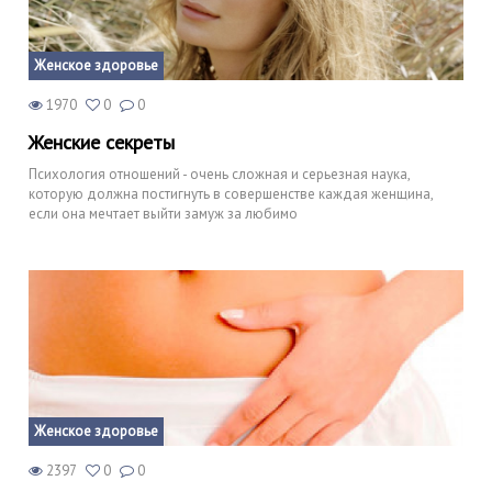
Женское здоровье
1970
0
0
Женские секреты
Психология отношений - очень сложная и серьезная наука,
которую должна постигнуть в совершенстве каждая женщина,
если она мечтает выйти замуж за любимо
Женское здоровье
2397
0
0