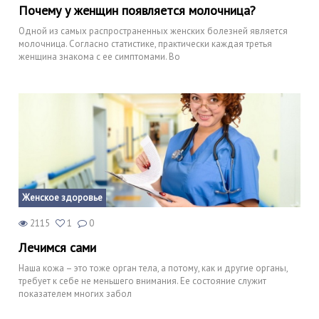
Почему у женщин появляется молочница?
Одной из самых распространенных женских болезней является
молочница. Согласно статистике, практически каждая третья
женщина знакома с ее симптомами. Во
Женское здоровье
2115
1
0
Лечимся сами
Наша кожа – это тоже орган тела, а потому, как и другие органы,
требует к себе не меньшего внимания. Ее состояние служит
показателем многих забол