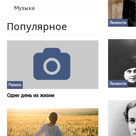
Музыка
Популярное
Личности
Личности
Разное
Один день из жизни